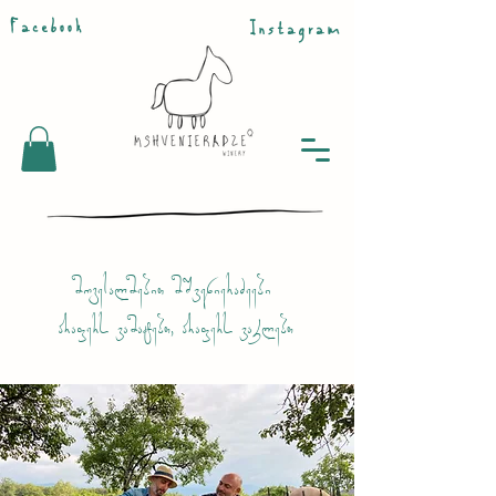
Facebook
Instagram
მოგესალმებით მშვენიერაძეები
არაფერს ვამატებთ, არაფერს ვაკლებთ